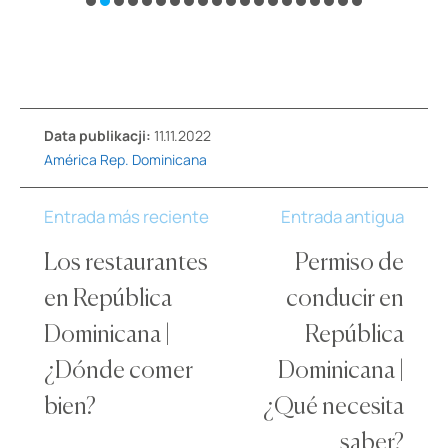
Data publikacji:
11.11.2022
América
Rep. Dominicana
Entrada más reciente
Entrada antigua
Los restaurantes
Permiso de
en República
conducir en
Dominicana |
República
¿Dónde comer
Dominicana |
bien?
¿Qué necesita
saber?