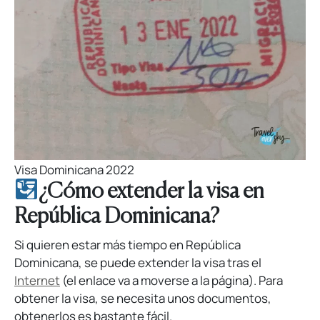
Visa Dominicana 2022
¿Cómo extender la visa en
República Dominicana?
Si quieren estar más tiempo en República
Dominicana, se puede extender la visa tras el
Internet
(el enlace va a moverse a la página). Para
obtener la visa, se necesita unos documentos,
obtenerlos es bastante fácil.