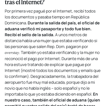
tras el Internet?
Por primera vez pagué por el Internet, recibí todos
los documentos y pasaba tiempo en República
Dominicana.
Durante la salida del país, el oficial de
aduana verificó mi pasaporte y todo fue bien.
Recibí el sello de la salida.
A unos metros de
distancia había una mujer que estaba verificando si
las personas que salen Rep. Dom. pagaron por
. También yo estaba verificando y la mujer no
overstay
reconoció el pago por Internet. Durante más de una
hora estuve tratando de explicar que pague por
Internet (mostré todos los documentos y emails que
lo confirman). Desgraciadamente, la trabajadora del
aeropuerto fue muy mal educada, porque dijo a mi
novio que no habla inglés – solo español y no le
importaba lo que yo estaba diciendo en español.
En
nuestro caso, también el oficial de aduana (quien
permitió nuestra salida del país) trató de hacer