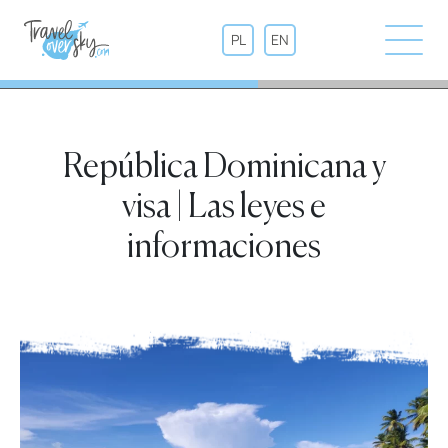
PL
EN
República Dominicana y
visa | Las leyes e
informaciones