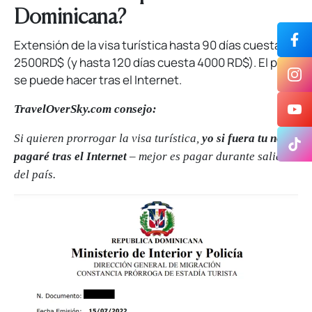
Dominicana?
Extensión de la visa turística hasta 90 días cuesta,
2500RD$ (y hasta 120 días cuesta 4000 RD$). El pago
se puede hacer tras el Internet.
TravelOverSky.com consejo:
Si quieren prorrogar la visa turística,
yo si fuera tu no
pagaré tras el Internet
– mejor es pagar durante salida
del país.