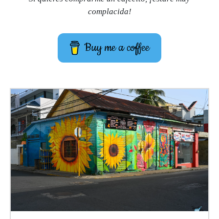
complacida!
Buy me a coffee