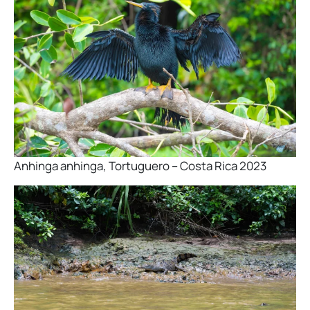
Anhinga anhinga, Tortuguero – Costa Rica 2023