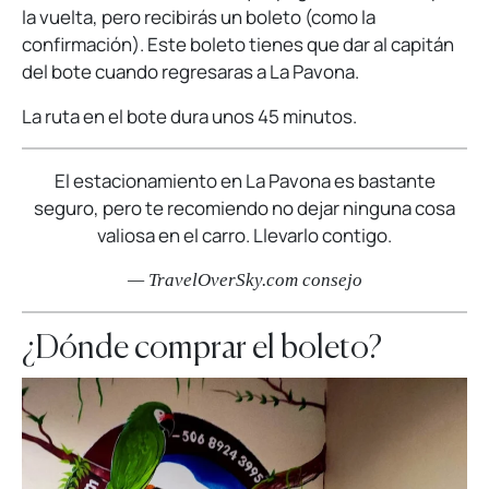
la vuelta, pero recibirás un boleto (como la
confirmación). Este boleto tienes que dar al capitán
del bote cuando regresaras a La Pavona.
La ruta en el bote dura unos 45 minutos.
El estacionamiento en La Pavona es bastante
seguro, pero te recomiendo no dejar ninguna cosa
valiosa en el carro. Llevarlo contigo.
— TravelOverSky.com consejo
¿Dónde comprar el boleto?