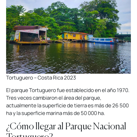
Tortuguero – Costa Rica 2023
El parque Tortuguero fue establecido en el año 1970.
Tres veces cambiaron el área del parque,
actualmente la superficie de tierra es más de 26 500
ha y la superficie marina más de 50 000 ha.
¿Cómo llegar al Parque Nacional