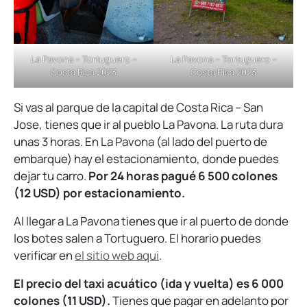
La Pavona – Tortuguero –
La Pavona – Tortuguero –
Costa Rica 2023
Costa Rica 2023
Si vas al parque de la capital de Costa Rica – San
Jose, tienes que ir al pueblo La Pavona. La ruta dura
unas 3 horas. En La Pavona (al lado del puerto de
embarque) hay el estacionamiento, donde puedes
dejar tu carro.
Por 24 horas pagué 6 500 colones
(12 USD) por estacionamiento.
Al llegar a La Pavona tienes que ir al puerto de donde
los botes salen a Tortuguero. El horario puedes
verificar en
el sitio web aqui
.
El precio del taxi acuático (ida y vuelta) es 6 000
colones (11 USD).
Tienes que pagar en adelanto por