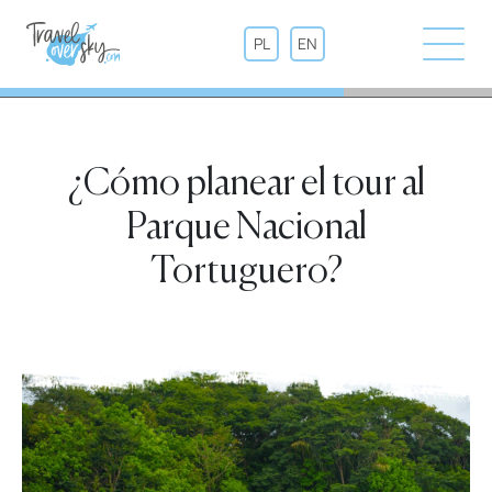
PL
EN
¿Cómo planear el tour al
Parque Nacional
Tortuguero?