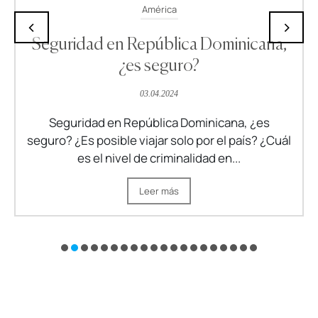
América
Rep. Dominicana
‹
›
República Dominicana y enchufes.
¿Necesito un adaptador?
30.01.2024
Electricidad República Dominicana: ¿cómo es?
¿Necesito un adaptador en República
Dominicana? Les invito a leer la guía en la que...
Leer más