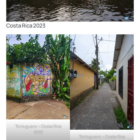
Costa Rica 2023
Tortuguero – Costa Rica
2023
Tortuguero – Costa Rica