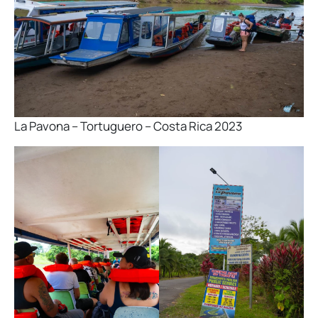
La Pavona – Tortuguero – Costa Rica 2023