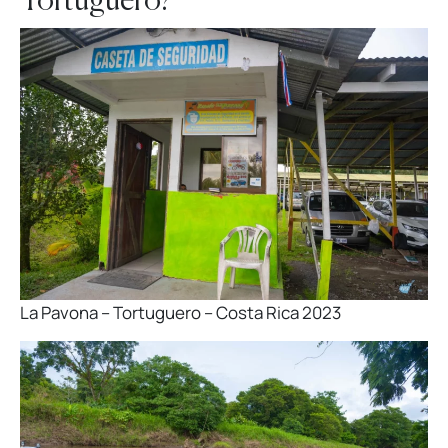
Tortuguero?
La Pavona – Tortuguero – Costa Rica 2023