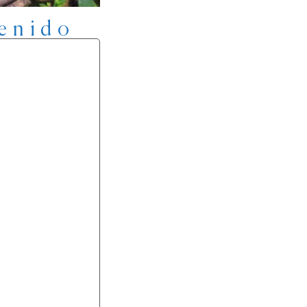
enido