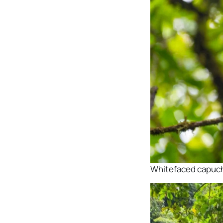
Whitefaced capuch