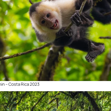
in – Costa Rica 2023