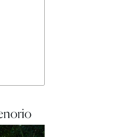
enorio