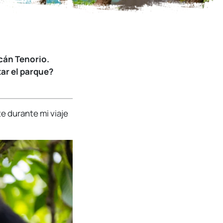
cán Tenorio.
ar el parque?
e durante mi viaje