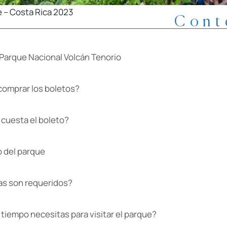
e – Costa Rica 2023
Cont
 Parque Nacional Volcán Tenorio
omprar los boletos?
cuesta el boleto?
o del parque
as son requeridos?
tiempo necesitas para visitar el parque?