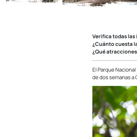
Verifica todas la
¿Cuánto cuesta la
¿Qué atracciones 
El Parque Nacional
de dos semanas a C