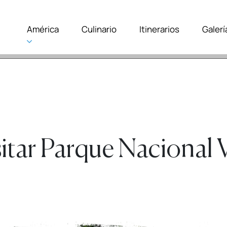
América
Culinario
Itinerarios
Galerí
isitar Parque Nacional