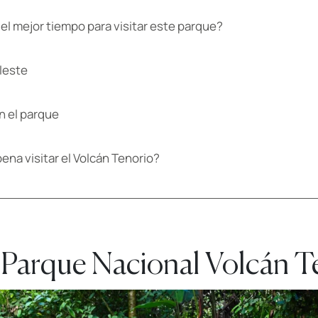
 el mejor tiempo para visitar este parque?
eleste
n el parque
pena visitar el Volcán Tenorio?
 Parque Nacional Volcán T