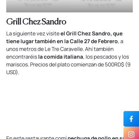
Terrenas 2022
Terrenas 2022
Grill Chez Sandro
La siguiente vez visite
el Grill Chez Sandro, que
tiene lugar también en la Calle 27 de Febrero
, a
unos metros de Le Tre Caravelle. Ahí también
encontraréis
la comida italiana
, los pescados y los
mariscos. Precios del plato comienzan de 500RD$ (9
USD).
En este restaurante comí
pechuga de pollo en salsa