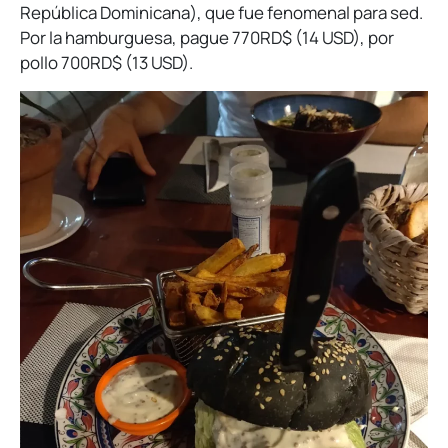
República Dominicana), que fue fenomenal para sed.
Por la hamburguesa, pague 770RD$ (14 USD), por
pollo 700RD$ (13 USD).