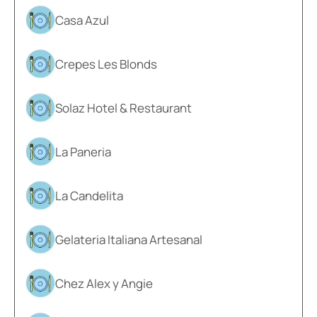
Casa Azul
Crepes Les Blonds
Solaz Hotel & Restaurant
La Paneria
La Candelita
Gelateria Italiana Artesanal
Chez Alex y Angie