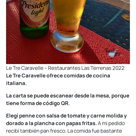
Le Tre Caravelle – Restaurantes Las Terrenas 2022
Le Tre Caravelle ofrece comidas de cocina
italiana.
La carta se puede escanear desde la mesa, porque
tiene forma de código QR.
Elegí penne con salsa de tomate y carne molida y
dorado a la plancha con papas fritas.
A mi pedido
recibí también pan fresco. La comida fue bastante