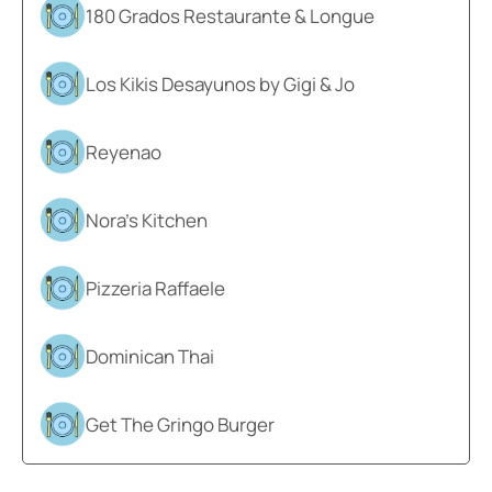
180 Grados Restaurante & Longue
Los Kikis Desayunos by Gigi & Jo
Reyenao
Nora’s Kitchen
Pizzeria Raffaele
Dominican Thai
Get The Gringo Burger