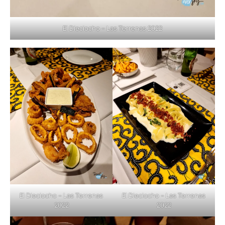
El Dieciocho – Las Terrenas 2022
El Dieciocho – Las Terrenas
El Dieciocho – Las Terrenas
2022
2022