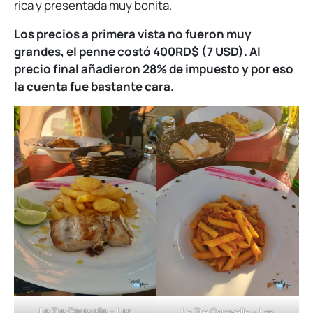
rica y presentada muy bonita.
Los precios a primera vista no fueron muy
grandes, el penne costó 400RD$ (7 USD). Al
precio final añadieron 28% de impuesto y por eso
la cuenta fue bastante cara.
Le Tre Caravelle – Las
Le Tre Caravelle – Las