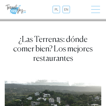
PL
EN
¿Las Terrenas: dónde
comer bien? Los mejores
restaurantes