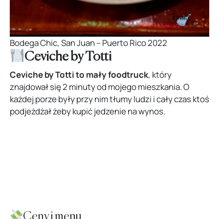
Bodega Chic, San Juan – Puerto Rico 2022
Ceviche by Totti
Ceviche by Totti to mały foodtruck
, który
znajdował się 2 minuty od mojego mieszkania.
O
każdej porze były przy nim tłumy ludzi i cały czas ktoś
podjeżdżał żeby kupić jedzenie na wynos.
Ceny i menu