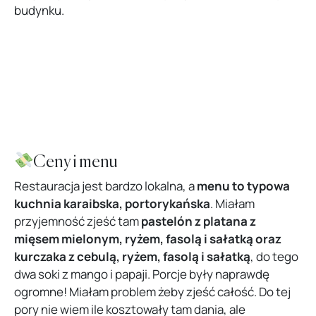
budynku.
Ceny i menu
Restauracja jest bardzo lokalna, a
menu to typowa
kuchnia karaibska, portorykańska
. Miałam
przyjemność zjeść tam
pastelón z platana z
mięsem mielonym, ryżem, fasolą i sałatką oraz
kurczaka z cebulą, ryżem, fasolą i sałatką
, do tego
dwa soki z mango i papaji. Porcje były naprawdę
ogromne! Miałam problem żeby zjeść całość. Do tej
pory nie wiem ile kosztowały tam dania, ale