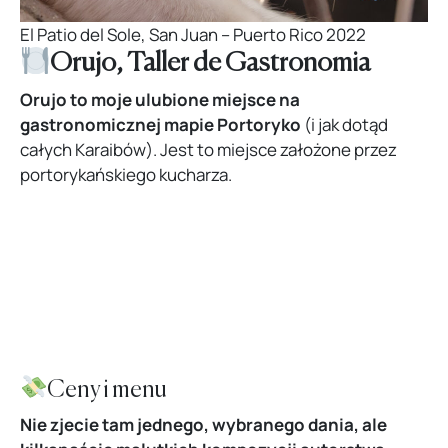
El Patio del Sole, San Juan – Puerto Rico 2022
Orujo, Taller de Gastronomia
Orujo to moje ulubione miejsce na
gastronomicznej mapie Portoryko
(i jak dotąd
całych Karaibów). Jest to miejsce założone przez
portorykańskiego kucharza.
Ceny i menu
Nie zjecie tam jednego, wybranego dania, ale