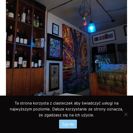
Ta strona korzysta z ciasteczek aby świadczyć usługi na
najwyższym poziomie. Dalsze korzystanie ze strony oznacza,
że zgadzasz się na ich użycie.
Zgoda
Orujo Taller de Gastronomia, San Juan – Puerto Rico