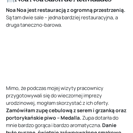
Noa Noa jest restauracją z ogromną przestrzenią.
Są tam dwie sale – jedna bardziej restauracyjna, a
druga taneczno-barowa.
Mimo, że podczas mojej wizyty pracownicy
przygotowywali się do wieczornej imprezy
urodzinowej, mogłam skorzystać z ich oferty.
Zamówiłam zupę cebulową z serem i grzanką oraz
portorykańskie piwo – Medalla.
Zupa dotarła do
mnie bardzo gorąca i bardzo aromatyczna.
Danie
było pyszne, świetnie zrównoważone smakowo.