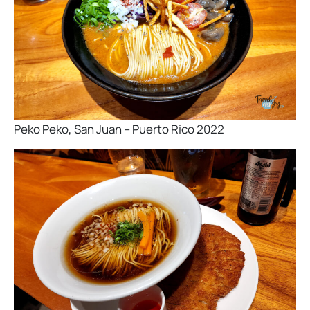
Peko Peko, San Juan – Puerto Rico 2022