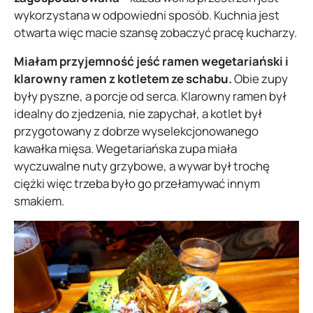
wykorzystana w odpowiedni sposób. Kuchnia jest
otwarta więc macie szansę zobaczyć pracę kucharzy.
Miałam przyjemność jeść ramen wegetariański i
klarowny ramen z kotletem ze schabu.
Obie zupy
były pyszne, a porcje od serca. Klarowny ramen był
idealny do zjedzenia, nie zapychał, a kotlet był
przygotowany z dobrze wyselekcjonowanego
kawałka mięsa. Wegetariańska zupa miała
wyczuwalne nuty grzybowe, a wywar był trochę
ciężki więc trzeba było go przełamywać innym
smakiem.