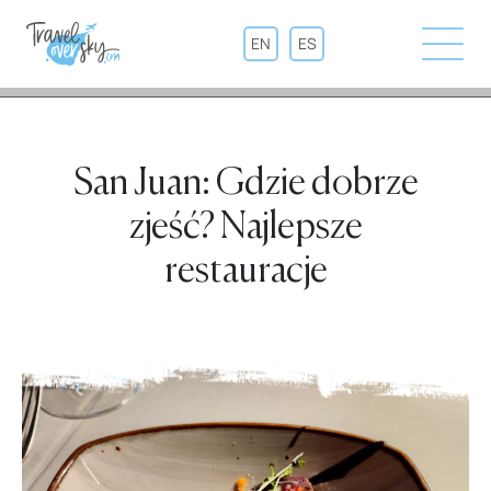
EN
ES
San Juan: Gdzie dobrze
zjeść? Najlepsze
restauracje