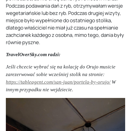
Podczas podawania dań z ryb, otrzymywałam wersje
wegetariańskie lub bez ryb. Podczas drugiej wizyty,
miejsce było wypełnione do ostatniego stolika,
dlatego właściciel nie miał już czasu na spełnianie
zachcianek każdego z osobna, mimo tego, dania były
równie pyszne.
TravelOverSky.com radzi:
Jeśli chcecie wybrać się na kolację do Orujo musicie
zarezerwować sobie wcześniej stolik na stronie:
https://tableagent.com/san-juan/portela-by-orujo/
W
innym przypadku nie wejdziecie.