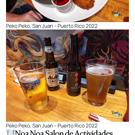
Peko Peko, San Juan – Puerto Rico 2022
Peko Peko, San Juan – Puerto Rico 2022
Noa Noa Salon de Actividades