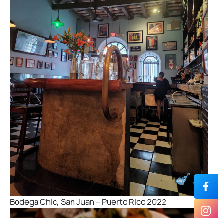
Bodega Chic, San Juan – Puerto Rico 2022