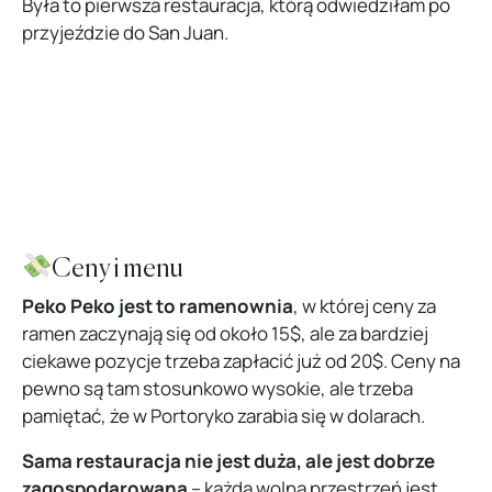
Była to pierwsza restauracja, którą odwiedziłam po
przyjeździe do San Juan.
Ceny i menu
Peko Peko jest to ramenownia
, w której ceny za
ramen zaczynają się od około 15$, ale za bardziej
ciekawe pozycje trzeba zapłacić już od 20$. Ceny na
pewno są tam stosunkowo wysokie, ale trzeba
pamiętać, że w Portoryko zarabia się w dolarach.
Sama restauracja nie jest duża, ale jest dobrze
zagospodarowana
– każda wolna przestrzeń jest