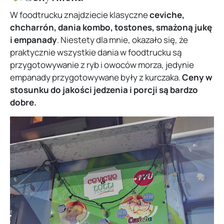
W foodtrucku znajdziecie klasyczne
ceviche,
chcharrón, dania kombo, tostones, smażoną jukę
i empanady
. Niestety dla mnie, okazało się, że
praktycznie wszystkie dania w foodtrucku są
przygotowywanie z ryb i owoców morza, jedynie
empanady przygotowywane były z kurczaka.
Ceny w
stosunku do jakości jedzenia i porcji są bardzo
dobre.