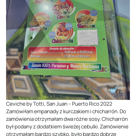
Ceviche by Totti, San Juan – Puerto Rico 2022
Zamówiłam empanady z kurczakiem i chicharrón. Do
zamówienia otrzymałam dwa różne sosy. Chicharrón
był podany z dodatkiem świeżej cebulki. Zamówienie
otrzymałam bardzo szybko, było bardzo dobrze