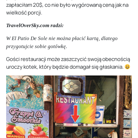
zapłaciłam 20$, co nie było wygórowaną ceną jak na
wielkość porcji.
TravelOverSky.com radzi:
W El Patio De Sole nie można płacić kartą, dlatego
przygotujcie sobie gotówkę.
Gości restauracji może zaszczycić swoją obecnością
uroczy kotek, który będzie domagał się głaskania.