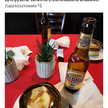
Zupa kosztowała 7$.