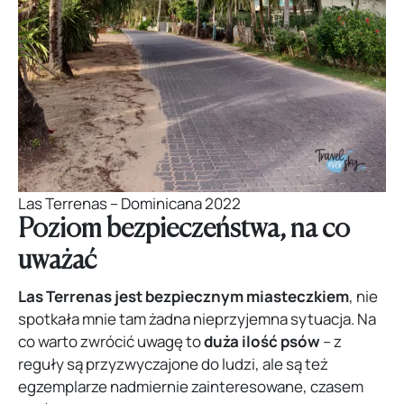
Las Terrenas – Dominicana 2022
Poziom bezpieczeństwa, na co
uważać
Las Terrenas jest bezpiecznym miasteczkiem
, nie
spotkała mnie tam żadna nieprzyjemna sytuacja. Na
co warto zwrócić uwagę to
duża ilość psów
– z
reguły są przyzwyczajone do ludzi, ale są też
egzemplarze nadmiernie zainteresowane, czasem