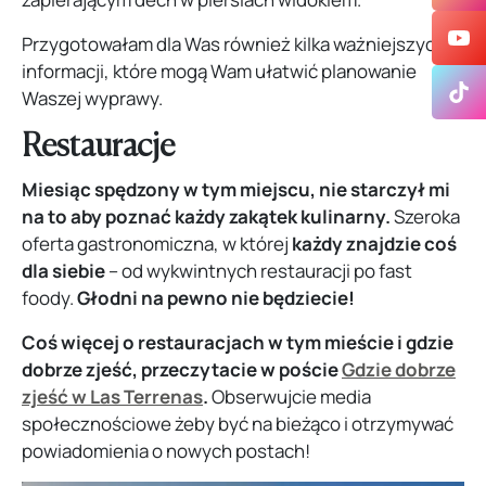
Przygotowałam dla Was również kilka ważniejszych
informacji, które mogą Wam ułatwić planowanie
Waszej wyprawy.
Restauracje
Miesiąc spędzony w tym miejscu, nie starczył mi
na to aby poznać każdy zakątek kulinarny.
Szeroka
oferta gastronomiczna, w której
każdy znajdzie coś
dla siebie
– od wykwintnych restauracji po fast
foody.
Głodni na pewno nie będziecie!
Coś więcej o restauracjach w tym mieście i gdzie
dobrze zjeść, przeczytacie w poście
Gdzie dobrze
zjeść w Las Terrenas
.
Obserwujcie media
społecznościowe żeby być na bieżąco i otrzymywać
powiadomienia o nowych postach!