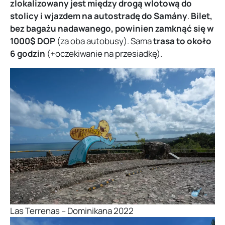
zlokalizowany jest między drogą wlotową do
stolicy i wjazdem na autostradę do Samány
.
Bilet,
bez bagażu nadawanego, powinien zamknąć się w
1000$ DOP
(za oba autobusy). Sama
trasa to około
6 godzin
(+oczekiwanie na przesiadkę).
Las Terrenas – Dominikana 2022