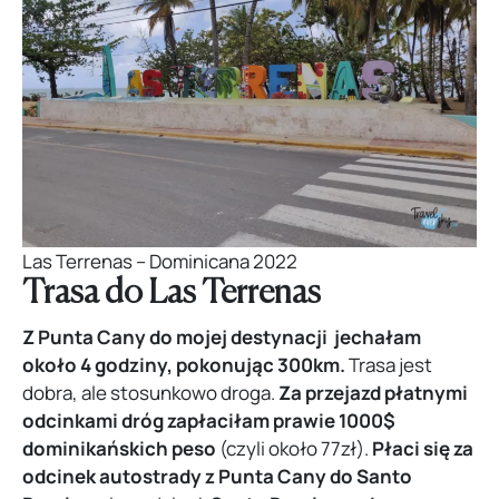
Las Terrenas – Dominicana 2022
Trasa do Las Terrenas
Z Punta Cany do mojej destynacji jechałam
około 4 godziny, pokonując 300km.
Trasa jest
dobra, ale stosunkowo droga.
Za przejazd płatnymi
odcinkami dróg zapłaciłam prawie 1000$
dominikańskich peso
(czyli około 77zł).
Płaci się za
odcinek autostrady z Punta Cany do Santo