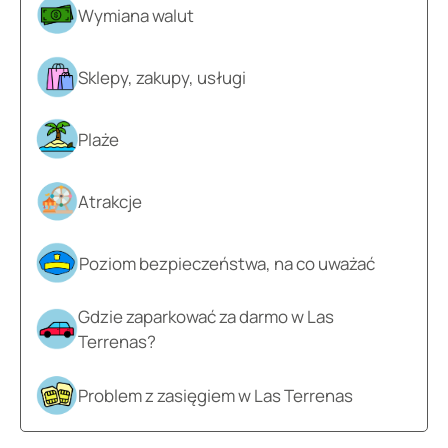
Wymiana walut
Sklepy, zakupy, usługi
Plaże
Atrakcje
Poziom bezpieczeństwa, na co uważać
Gdzie zaparkować za darmo w Las
Terrenas?
Problem z zasięgiem w Las Terrenas