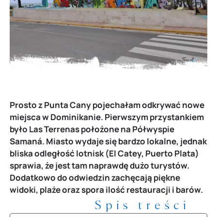
Prosto z Punta Cany pojechałam odkrywać nowe
miejsca w Dominikanie. Pierwszym przystankiem
było Las Terrenas położone na Półwyspie
Samaná. Miasto wydaje się bardzo lokalne, jednak
bliska odległość lotnisk (El Catey, Puerto Plata)
sprawia, że jest tam naprawdę dużo turystów.
Dodatkowo do odwiedzin zachęcają piękne
widoki, plaże oraz spora ilość restauracji i barów.
Spis treści