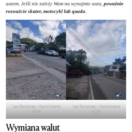
autem. Jeśli nie zależy Wam na wynajmie auta,
poważnie
rozważcie skuter, motocykl lub quada
.
Las Terrenas – Dominicana
Las Terrenas – Dominicana
2022
2022
Wymiana walut