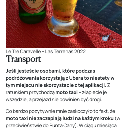
Le Tre Caravelle – Las Terrenas 2022
Transport
Jeśli jesteście osobami, które podczas
podróżowania korzystają z Ubera to niestety w
tym miejscu nie skorzystacie z tej aplikacji.
Z
ratunkiem przychodzą
moto taxi
– złapiecie je
wszędzie, a przejazd nie powinien być drogi.
Co bardzo pozytywnie mnie zaskoczyło to fakt, że
moto taxi nie zaczepiają ludzi na każdym kroku
(w
przeciwieństwie do Punta Cany).
W ciągu miesiąca