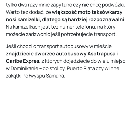
tylko dwa razy mnie zapytano czy nie chcę podwózki.
Warto też dodać, że
większość moto taksówkarzy
nosi kamizelki, dlatego są bardziej rozpoznawalni
.
Na kamizelkach jest też numer telefonu, na który
możecie zadzwonić jeśli potrzebujecie transport.
Jeśli chodzi o transport autobusowy w mieście
znajdziecie dworzec autobusowy Asotrapusa i
Caribe Expres
, z których dojedziecie do wielu miejsc
w Dominikanie – do stolicy, Puerto Plata czy w inne
zakątki Półwyspu Samaná.