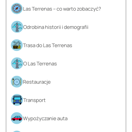
Las Terrenas – co warto zobaczyć?
Odrobina historii i demografii
Trasa do Las Terrenas
O Las Terrenas
Restauracje
Transport
Wypożyczanie auta