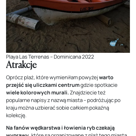
Playa Las Terrenas – Dominicana 2022
Atrakcje
Oprócz plaż, które wymieniłam powyżej
warto
przejść się uliczkami centrum
gdzie spotkacie
wiele kolorowych murali.
Znajdziecie też
popularne napisy z nazwą miasta – podróżując po
kraju można uzbierać sobie całkiem pokaźną
kolekcję.
Na fanów wędkarstwa i łowienia ryb czekają
wyprawy
, które są organizowane z plaż tego miasta.