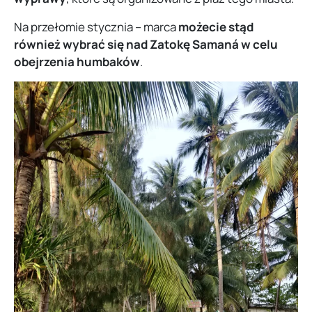
Na przełomie stycznia – marca
możecie stąd
również wybrać się nad Zatokę Samaná w celu
obejrzenia humbaków
.