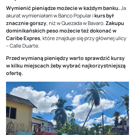
Wymienić pieniądze możecie w każdym banku.
Ja
akurat wymieniałam w Banco Popular i
kurs był
znacznie gorszy
, niż w Quezada w Bavaro.
Zakupu
dominikańskich peso możecie też dokonać w
Caribe Expres
, które znajduje się przy głównej ulicy
– Calle Duarte.
Przed wymianą pieniędzy warto sprawdzić kursy
w kilku miejscach żeby wybrać najkorzystniejszą
ofertę.