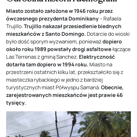
Miasto zostało założone w 1946 roku
przez
ówczesnego prezydenta Dominikany
– Rafaela
Trujillo.
Trujillo nakazał przesiedlenie biednych
mieszkańców z Santo Domingo.
Dotarcie do wioski
było dość sporym wyzwaniem, ponieważ
dopiero
około roku 1989 powstały drogi asfaltowe
łączące
Las Terrenas z gminą Sanchez.
Elektryczność
dotarła tam dopiero w 1994 roku.
Miasto na
przestrzeni ostatnich kilku lat, przekształciło się z
miasteczka rybackiego w jedno z bardziej
turystycznych miast Półwyspu Samaná.
Obecnie,
zarejestrowanych mieszkańców jest prawie 46
tysięcy.