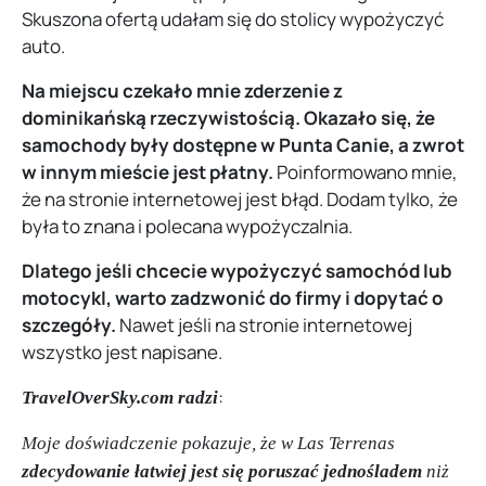
Skuszona ofertą udałam się do stolicy wypożyczyć
auto.
Na miejscu czekało mnie zderzenie z
dominikańską rzeczywistością. Okazało się, że
samochody były dostępne w Punta Canie, a zwrot
w innym mieście jest płatny.
Poinformowano mnie,
że na stronie internetowej jest błąd. Dodam tylko, że
była to znana i polecana wypożyczalnia.
Dlatego jeśli chcecie wypożyczyć samochód lub
motocykl, warto zadzwonić do firmy i dopytać o
szczegóły.
Nawet jeśli na stronie internetowej
wszystko jest napisane.
:
TravelOverSky.com radzi
Moje doświadczenie pokazuje, że w Las Terrenas
zdecydowanie łatwiej jest się poruszać jednośladem
niż