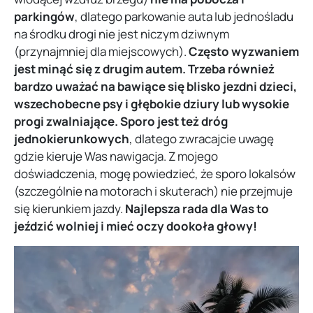
parkingów
, dlatego parkowanie auta lub jednośladu
na środku drogi nie jest niczym dziwnym
(przynajmniej dla miejscowych).
Często wyzwaniem
jest minąć się z drugim autem.
Trzeba również
bardzo uważać na bawiące się blisko jezdni dzieci,
wszechobecne psy i głębokie dziury lub wysokie
progi zwalniające.
Sporo jest też dróg
jednokierunkowych
, dlatego zwracajcie uwagę
gdzie kieruje Was nawigacja. Z mojego
doświadczenia, mogę powiedzieć, że sporo lokalsów
(szczególnie na motorach i skuterach) nie przejmuje
się kierunkiem jazdy.
Najlepsza rada dla Was to
jeździć wolniej i mieć oczy dookoła głowy!