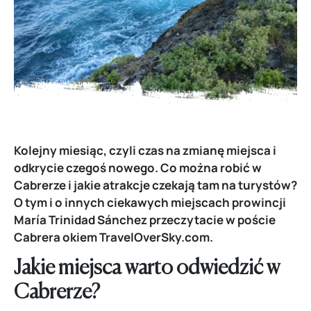
Kolejny miesiąc, czyli czas na zmianę miejsca i
odkrycie czegoś nowego. Co można robić w
Cabrerze i jakie atrakcje czekają tam na turystów?
O tym i o innych ciekawych miejscach prowincji
María Trinidad Sánchez przeczytacie w poście
Cabrera okiem TravelOverSky.com.
Jakie miejsca warto odwiedzić w
Cabrerze?