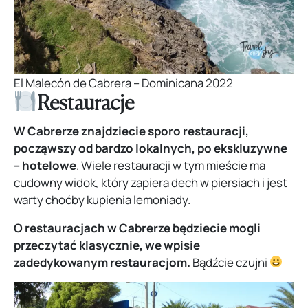
El Malecón de Cabrera – Dominicana 2022
Restauracje
W Cabrerze znajdziecie sporo restauracji,
począwszy od bardzo lokalnych, po ekskluzywne
– hotelowe
. Wiele restauracji w tym mieście ma
cudowny widok, który zapiera dech w piersiach i jest
warty choćby kupienia lemoniady.
O restauracjach w Cabrerze będziecie mogli
przeczytać klasycznie, we wpisie
zadedykowanym restauracjom.
Bądźcie czujni