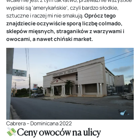
wypieki są ‘amerykańskie’, czyli bardzo słodkie,
sztuczne i raczej mi nie smakują.
Oprócz tego
znajdziecie oczywiście sporą liczbę colmado,
sklepów mięsnych, straganików z warzywami i
owocami, a nawet chiński market.
Cabrera – Dominicana 2022
Ceny owoców na ulicy