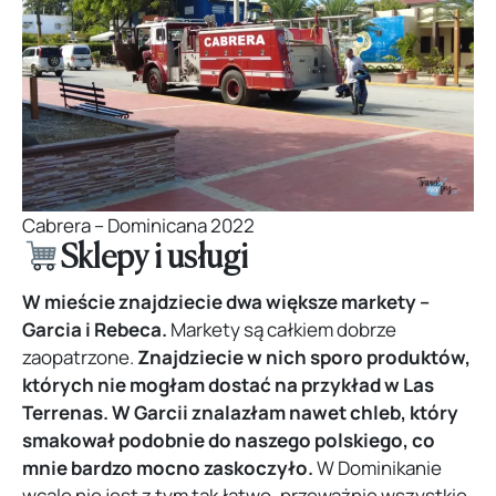
Cabrera – Dominicana 2022
Sklepy i usługi
W mieście znajdziecie dwa większe markety –
Garcia i Rebeca.
Markety są całkiem dobrze
zaopatrzone.
Znajdziecie w nich sporo produktów,
których nie mogłam dostać na przykład w Las
Terrenas.
W Garcii znalazłam nawet chleb, który
smakował podobnie do naszego polskiego, co
mnie bardzo mocno zaskoczyło.
W Dominikanie
wcale nie jest z tym tak łatwo, przeważnie wszystkie