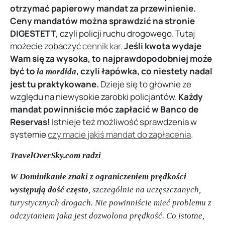
otrzymać papierowy mandat za przewinienie.
Ceny mandatów można sprawdzić na stronie
DIGESTETT
, czyli policji ruchu drogowego. Tutaj
możecie zobaczyć
cennik kar
.
Jeśli kwota wydaje
Wam się za wysoka, to najprawdopodobniej może
być to
, czyli łapówka, co niestety nadal
la mordida
jest tu praktykowane.
Dzieje się to głównie ze
względu na niewysokie zarobki policjantów.
Każdy
mandat powinniście móc zapłacić w Banco de
Reservas!
Istnieje też możliwość sprawdzenia w
systemie
czy macie jakiś mandat do zapłacenia
.
TravelOverSky.com radzi
W Dominikanie znaki z ograniczeniem prędkości
występują dość często
, szczególnie na uczęszczanych,
turystycznych drogach. Nie powinniście mieć problemu z
odczytaniem jaka jest dozwolona prędkość. Co istotne,