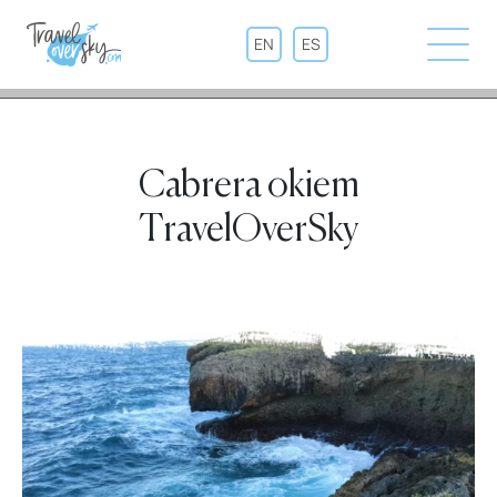
EN
ES
Cabrera okiem
TravelOverSky