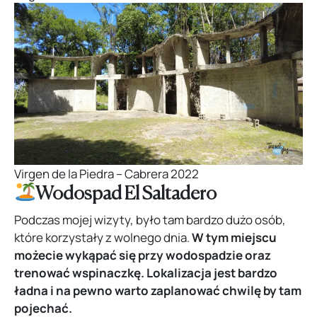
Virgen de la Piedra – Cabrera 2022
Wodospad El Saltadero
Podczas mojej wizyty, było tam bardzo dużo osób,
które korzystały z wolnego dnia.
W tym miejscu
możecie wykąpać się przy wodospadzie oraz
trenować wspinaczkę.
Lokalizacja jest bardzo
ładna i na pewno warto zaplanować chwilę by tam
pojechać.