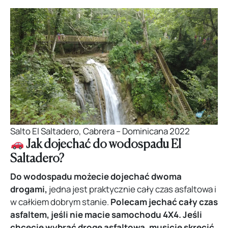
Salto El Saltadero, Cabrera – Dominicana 2022
Jak dojechać do wodospadu El
Saltadero?
Do wodospadu możecie dojechać dwoma
drogami,
jedna jest praktycznie cały czas asfaltowa i
w całkiem dobrym stanie.
Polecam jechać cały czas
asfaltem, jeśli nie macie samochodu 4X4.
Jeśli
chcecie wybrać drogę asfaltową, musicie skręcić