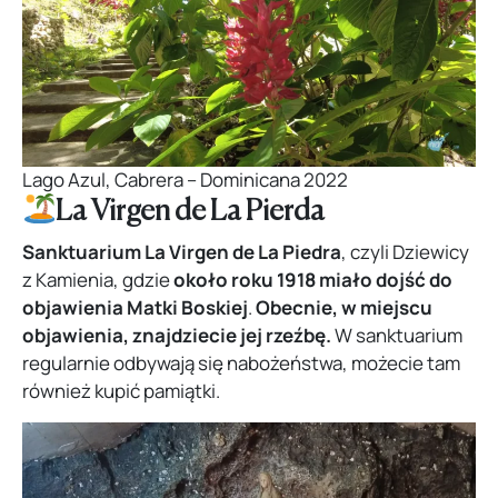
Lago Azul, Cabrera – Dominicana 2022
La Virgen de La Pierda
Sanktuarium La Virgen de La Piedra
, czyli Dziewicy
z Kamienia, gdzie
około roku 1918 miało dojść do
objawienia Matki Boskiej
.
Obecnie, w miejscu
objawienia, znajdziecie jej rzeźbę.
W sanktuarium
regularnie odbywają się nabożeństwa, możecie tam
również kupić pamiątki.