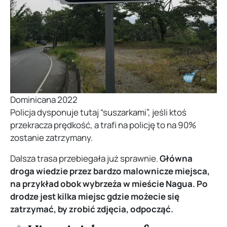
Dominicana 2022
Policja dysponuje tutaj “suszarkami”, jeśli ktoś
przekracza prędkość, a trafi na policję to na 90%
zostanie zatrzymany.
Dalsza trasa przebiegała już sprawnie.
Główna
droga wiedzie przez bardzo malownicze miejsca,
na przykład obok wybrzeża w mieście Nagua.
Po
drodze jest kilka miejsc gdzie możecie się
zatrzymać, by zrobić zdjęcia, odpocząć.