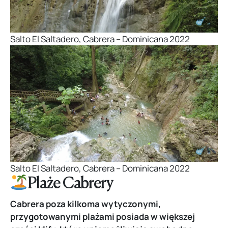
Salto El Saltadero, Cabrera – Dominicana 2022
Salto El Saltadero, Cabrera – Dominicana 2022
Plaże Cabrery
Cabrera poza kilkoma wytyczonymi,
przygotowanymi plażami posiada w większej