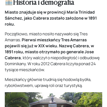
Historia i demografia
Miasto znajduje się w prowincji María Trinidad
Sánchez, jako Cabrera zostało założone w 1891
roku.
Początkowo, miasto nosiło nazywało się Tres
Amarras.
Pierwsi mieszkańcy Tres Amarras
pojawili się już w XIX wieku.
Nazwę Cabrera, w
1891 roku, miasto otrzymało po generale Jose
Cabrera
, który walczył o niepodległość i odbudowę
Dominikany. W roku 2012 Cabrera liczyła ponad 24
tysiące mieszkańców.
Mieszkańcy głównie trudnią się hodowlą bydła,
rybołówstwem, uprawą roli oraz turystyką.