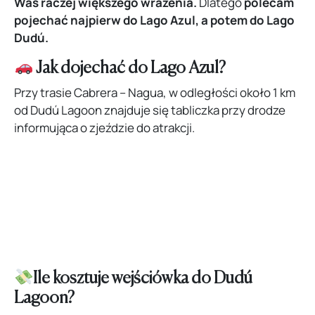
Was raczej większego wrażenia.
Dlatego
polecam
pojechać najpierw do Lago Azul, a potem do Lago
Dudú.
Jak dojechać do Lago Azul?
Przy trasie Cabrera – Nagua, w odległości około 1 km
od Dudú Lagoon znajduje się tabliczka przy drodze
informująca o zjeździe do atrakcji.
Ile kosztuje wejściówka do Dudú
Lagoon?