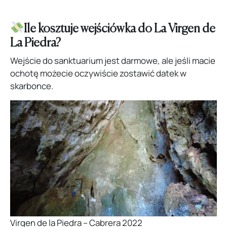
Ile kosztuje wejściówka do La Virgen de
La Piedra?
Wejście do sanktuarium jest darmowe, ale jeśli macie
ochotę możecie oczywiście zostawić datek w
skarbonce.
Virgen de la Piedra – Cabrera 2022