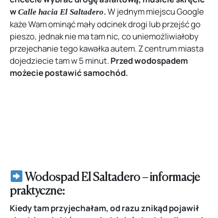
w
.
W jednym miejscu Google
Calle hacia El Saltadero
każe Wam ominąć mały odcinek drogi lub przejść go
pieszo, jednak nie ma tam nic, co uniemożliwiałoby
przejechanie tego kawałka autem. Z centrum miasta
dojedziecie tam w 5 minut.
Przed wodospadem
możecie postawić samochód.
Wodospad El Saltadero
– informacje
praktyczne:
Kiedy tam przyjechałam, od razu znikąd pojawił