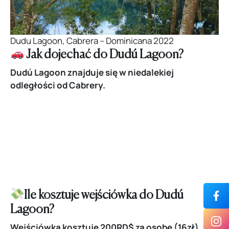
Dudu Lagoon, Cabrera – Dominicana 2022
Jak dojechać do Dudú Lagoon?
Dudú Lagoon znajduje się w niedalekiej
odległości od Cabrery.
Ile kosztuje wejściówka do Dudú
Lagoon?
Wejściówka kosztuje 200RD$ za osobę
(16zł), w