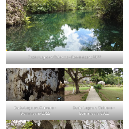
Dudu Lagoon, Cabrera – Dominicana 2022
Dudu Lagoon, Cabrera –
Dudu Lagoon, Cabrera –
Dominicana 2022
Dominicana 2022