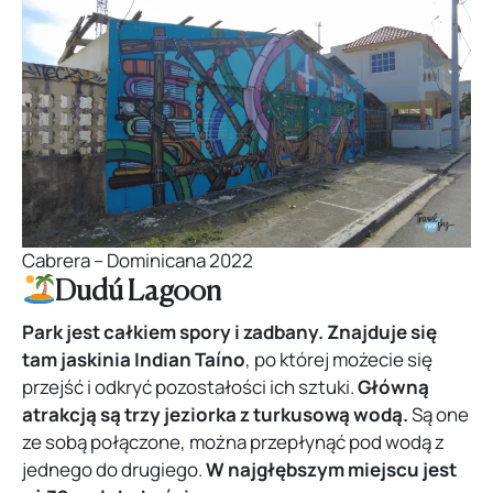
Cabrera – Dominicana 2022
Dudú Lagoon
Park jest całkiem spory i zadbany.
Znajduje się
tam jaskinia Indian Taíno
, po której możecie się
przejść i odkryć pozostałości ich sztuki.
Główną
atrakcją są trzy jeziorka z turkusową wodą.
Są one
ze sobą połączone, można przepłynąć pod wodą z
jednego do drugiego.
W najgłębszym miejscu jest