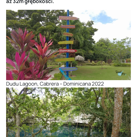
aż 32m głębokości.
Dudu Lagoon, Cabrera – Dominicana 2022