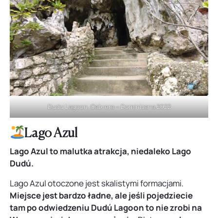
Dudu Lagoon, Cabrera – Dominicana 2022
Lago Azul
Lago Azul to malutka atrakcja, niedaleko Lago
Dudú.
Lago Azul otoczone jest skalistymi formacjami.
Miejsce jest bardzo ładne, ale jeśli pojedziecie
tam po odwiedzeniu Dudú Lagoon to nie zrobi na